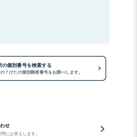
所の個別番号を検索する
所の７けたの個別郵便番号をお調べします。
わせ
疑問にお答えします。