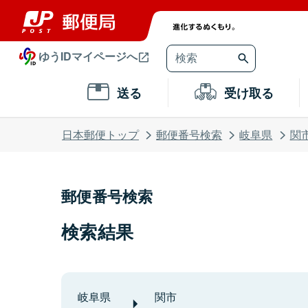
ゆうIDマイページへ
送る
受け取る
日本郵便トップ
郵便番号検索
岐阜県
関
郵便番号検索
検索結果
岐阜県
関市