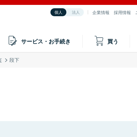
企業情報
採用情報
個人
法人
サービス・お手続き
買う
市
段下