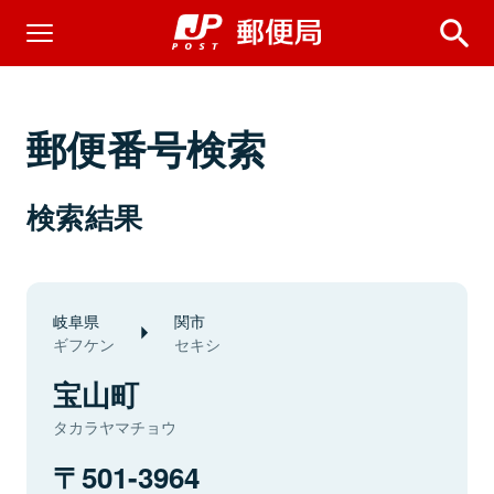
郵便番号検索
検索結果
岐阜県
関市
ギフケン
セキシ
宝山町
タカラヤマチョウ
501-3964