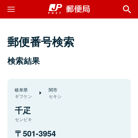
郵便番号検索
検索結果
岐阜県
関市
ギフケン
セキシ
千疋
センビキ
501-3954