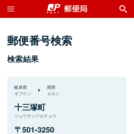
郵便番号検索
検索結果
岐阜県
関市
ギフケン
セキシ
十三塚町
ジュウサンヅカチョウ
501-3250