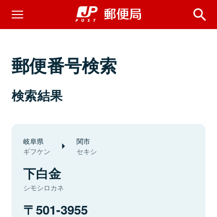
郵便番号検索
検索結果
岐阜県
関市
ギフケン
セキシ
下白金
シモシロカネ
501-3955