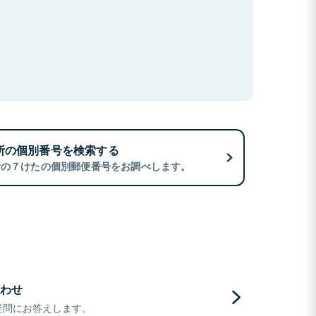
所の個別番号を検索する
所の７けたの個別郵便番号をお調べします。
わせ
疑問にお答えします。