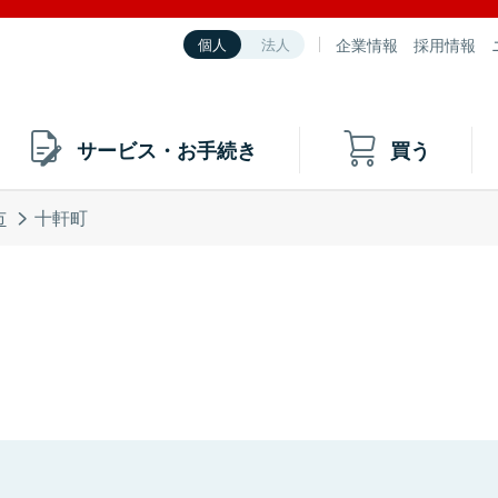
企業情報
採用情報
個人
法人
サービス・お手続き
買う
市
十軒町