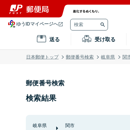
ゆうIDマイページへ
送る
受け取る
日本郵便トップ
郵便番号検索
岐阜県
関
郵便番号検索
検索結果
岐阜県
関市