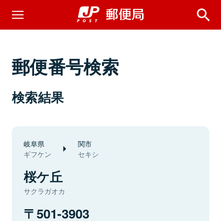
郵便番号検索
検索結果
岐阜県
関市
ギフケン
セキシ
桜ケ丘
サクラガオカ
501-3903