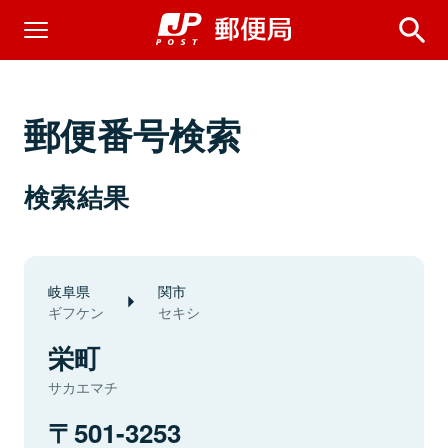
郵便番号検索
検索結果
岐阜県
関市
ギフケン
セキシ
栄町
サカエマチ
501-3253