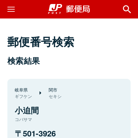
郵便番号検索
検索結果
岐阜県
関市
ギフケン
セキシ
小迫間
コバサマ
501-3926