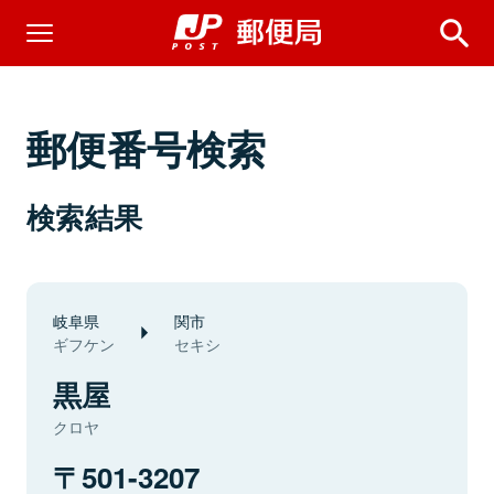
郵便番号検索
検索結果
岐阜県
関市
ギフケン
セキシ
黒屋
クロヤ
501-3207