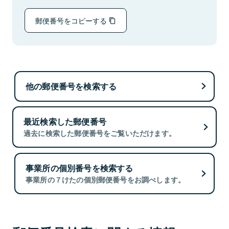
郵便番号をコピーする
他の郵便番号を検索する
最近検索した郵便番号
過去に検索した郵便番号をご覧いただけます。
事業所の個別番号を検索する
事業所の７けたの個別郵便番号をお調べします。