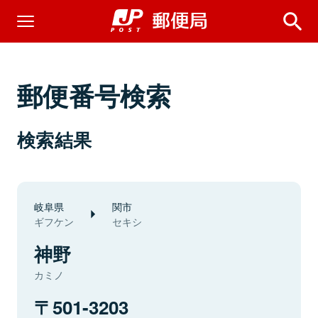
郵便番号検索
検索結果
岐阜県
関市
ギフケン
セキシ
神野
カミノ
501-3203