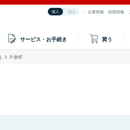
企業情報
採用情報
個人
法人
サービス・お手続き
買う
市
片倉町