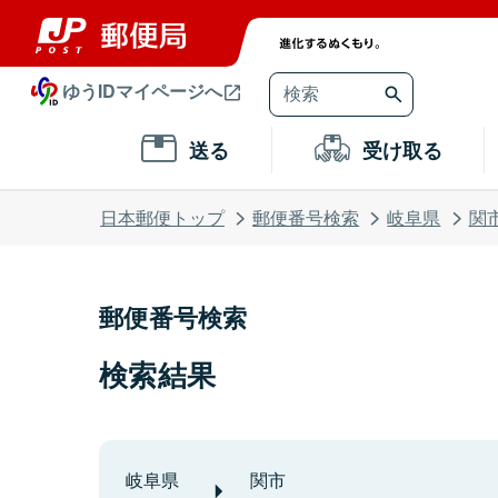
ゆうIDマイページへ
送る
受け取る
日本郵便トップ
郵便番号検索
岐阜県
関
郵便番号検索
検索結果
岐阜県
関市