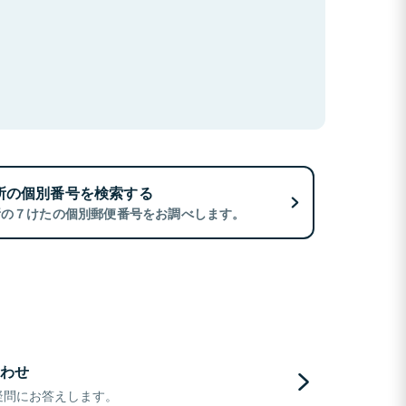
所の個別番号を検索する
所の７けたの個別郵便番号をお調べします。
わせ
疑問にお答えします。