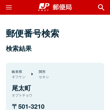
郵便番号検索
検索結果
岐阜県
関市
ギフケン
セキシ
尾太町
オブトチョウ
501-3210