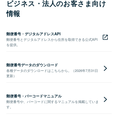
ビジネス・法人のお客さま向け
情報
郵便番号・デジタルアドレスAPI
郵便番号とデジタルアドレスから住所を取得できる公式API
を提供。
郵便番号データのダウンロード
各種データのダウンロードはこちらから。（2026年7月31日
更新）
郵便番号・バーコードマニュアル
郵便番号や、バーコードに関するマニュアルを掲載していま
す。