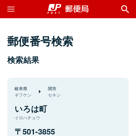
郵便番号検索
検索結果
岐阜県
関市
ギフケン
セキシ
いろは町
イロハチョウ
501-3855