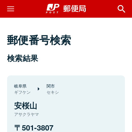
郵便番号検索
検索結果
岐阜県
関市
ギフケン
セキシ
安桜山
アサクラヤマ
501-3807