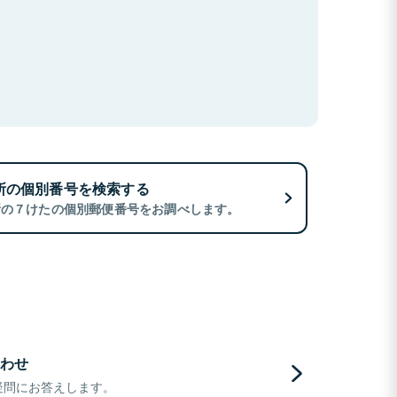
所の個別番号を検索する
所の７けたの個別郵便番号をお調べします。
わせ
疑問にお答えします。