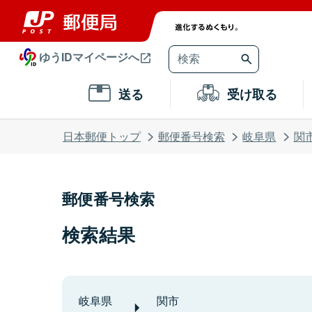
ゆうIDマイページへ
送る
受け取る
日本郵便トップ
郵便番号検索
岐阜県
関
郵便番号検索
検索結果
岐阜県
関市