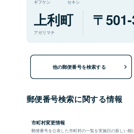
ギフケン
セキシ
上利町
501-
アガリマチ
他の郵便番号を検索する
郵便番号検索に関する情報
市町村変更情報
郵便番号を公表した市町村の一覧を実施日の新しい順