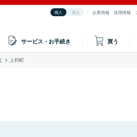
企業情報
採用情報
個人
法人
サービス・お手続き
買う
市
上利町