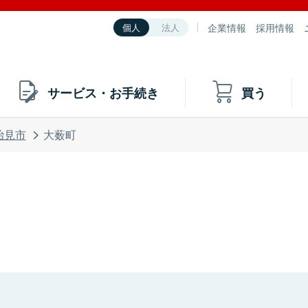
企業情報
採用情報
個人
法人
サービス・お手続き
買う
治見市
大薮町