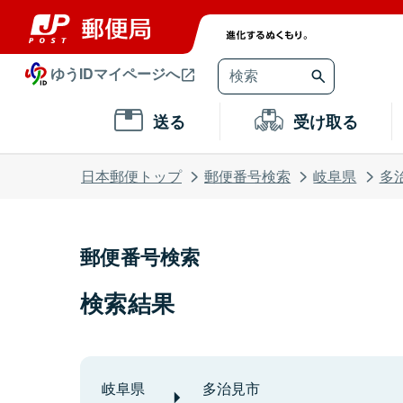
ゆうIDマイページへ
送る
受け取る
日本郵便トップ
郵便番号検索
岐阜県
多
郵便番号検索
検索結果
岐阜県
多治見市