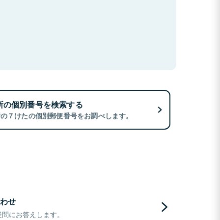
所の個別番号を検索する
所の７けたの個別郵便番号をお調べします。
わせ
疑問にお答えします。