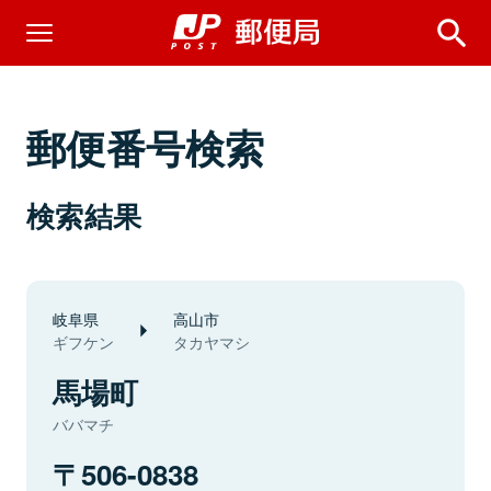
郵便番号検索
検索結果
岐阜県
高山市
ギフケン
タカヤマシ
馬場町
ババマチ
506-0838