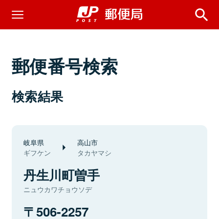
郵便番号検索
検索結果
岐阜県
高山市
ギフケン
タカヤマシ
丹生川町曽手
ニュウカワチョウソデ
506-2257