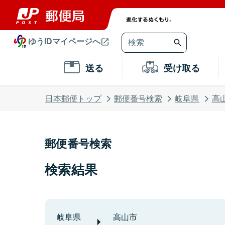
ゆうIDマイページへ
送る
受け取る
日本郵便トップ
郵便番号検索
岐阜県
高
郵便番号検索
検索結果
岐阜県
高山市