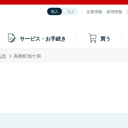
企業情報
採用情報
個人
法人
サービス・お手続き
買う
山市
高根町池ケ洞