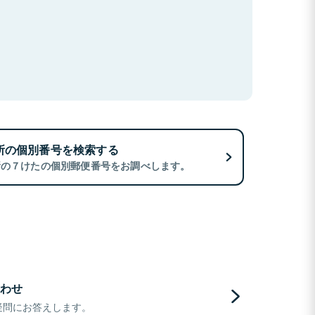
所の個別番号を検索する
所の７けたの個別郵便番号をお調べします。
わせ
疑問にお答えします。