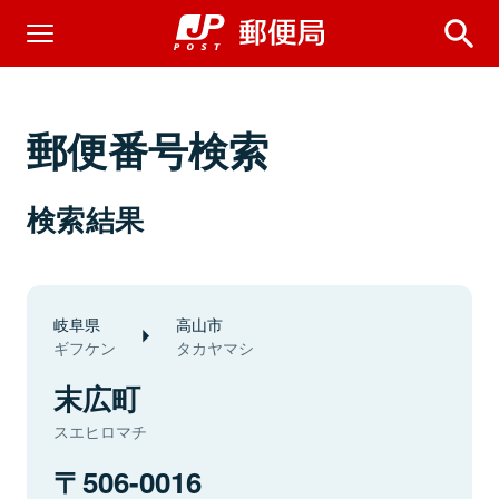
郵便番号検索
検索結果
岐阜県
高山市
ギフケン
タカヤマシ
末広町
スエヒロマチ
506-0016