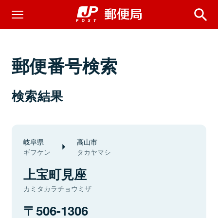
郵便番号検索
検索結果
岐阜県
高山市
ギフケン
タカヤマシ
上宝町見座
カミタカラチョウミザ
506-1306