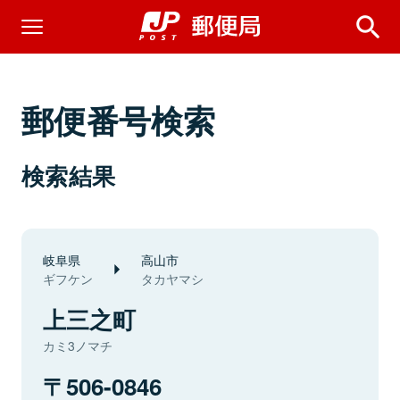
郵便番号検索
検索結果
岐阜県
高山市
ギフケン
タカヤマシ
上三之町
カミ3ノマチ
506-0846