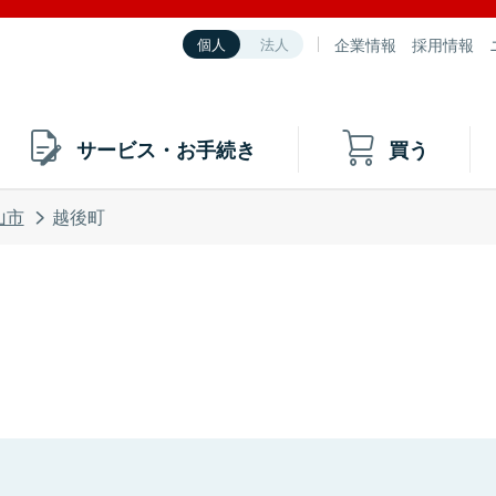
企業情報
採用情報
個人
法人
サービス・お手続き
買う
山市
越後町