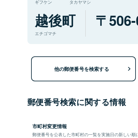
ギフケン
タカヤマシ
越後町
506-
エチゴマチ
他の郵便番号を検索する
郵便番号検索に関する情報
市町村変更情報
郵便番号を公表した市町村の一覧を実施日の新しい順