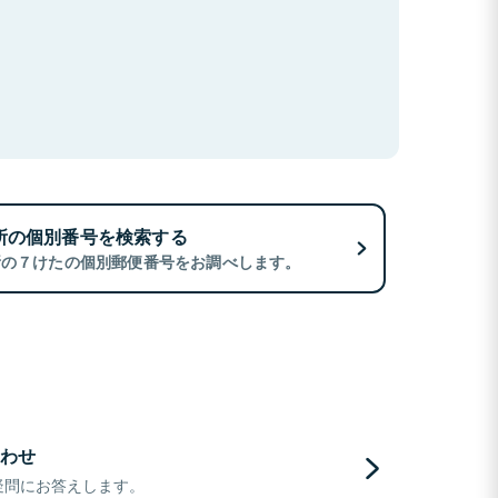
所の個別番号を検索する
所の７けたの個別郵便番号をお調べします。
わせ
疑問にお答えします。