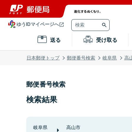
ゆうIDマイページへ
送る
受け取る
日本郵便トップ
郵便番号検索
岐阜県
高
郵便番号検索
検索結果
岐阜県
高山市