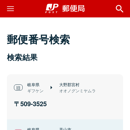
郵便番号検索
検索結果
岐阜県
大野郡宮村
ギフケン
オオノグンミヤムラ
509-3525
岐阜県
高山市