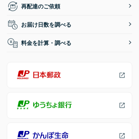
再配達のご依頼
お届け日数を調べる
料金を計算・調べる