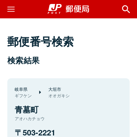
郵便番号検索
検索結果
岐阜県
大垣市
ギフケン
オオガキシ
青墓町
アオハカチョウ
503-2221