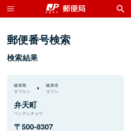
郵便番号検索
検索結果
岐阜県
岐阜市
ギフケン
ギフシ
弁天町
ベンテンチョウ
500-8307