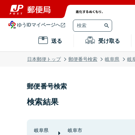
ゆうIDマイページへ
送る
受け取る
日本郵便トップ
郵便番号検索
岐阜県
岐
郵便番号検索
検索結果
岐阜県
岐阜市