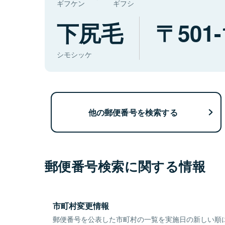
ギフケン
ギフシ
下尻毛
501-
シモシッケ
他の郵便番号を検索する
郵便番号検索に関する情報
市町村変更情報
郵便番号を公表した市町村の一覧を実施日の新しい順