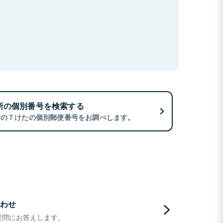
所の個別番号を検索する
所の７けたの個別郵便番号をお調べします。
わせ
疑問にお答えします。