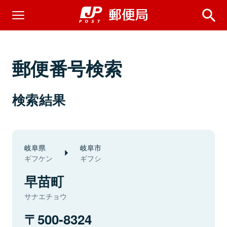
郵便番号検索
検索結果
岐阜県
岐阜市
ギフケン
ギフシ
早苗町
サナエチョウ
500-8324