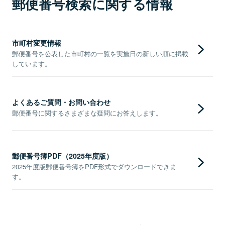
郵便番号検索に関する情報
市町村変更情報
郵便番号を公表した市町村の一覧を実施日の新しい順に掲載
しています。
よくあるご質問・お問い合わせ
郵便番号に関するさまざまな疑問にお答えします。
郵便番号簿PDF（2025年度版）
2025年度版郵便番号簿をPDF形式でダウンロードできま
す。