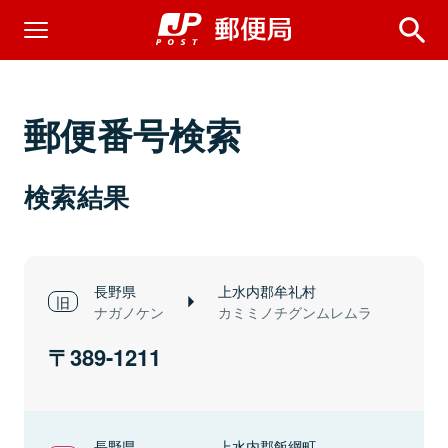
郵便番号検索
検索結果
長野県
上水内郡牟礼村
ナガノケン
カミミノチグンムレムラ
389-1211
長野県
上水内郡飯綱町