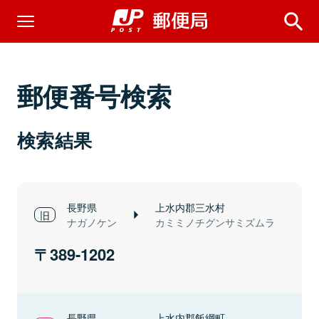
郵便番号検索
検索結果
長野県
上水内郡三水村
ナガノケン
カミミノチグンサミズムラ
389-1202
長野県
上水内郡飯綱町