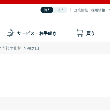
企業情報
採用情報
個人
法人
サービス・お手続き
買う
水内郡牟礼村
袖之山