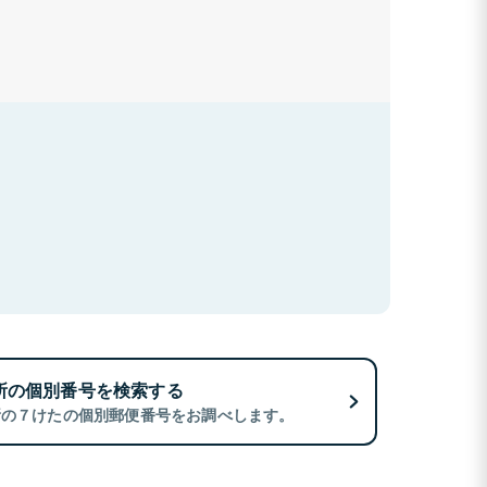
所の個別番号を検索する
所の７けたの個別郵便番号をお調べします。