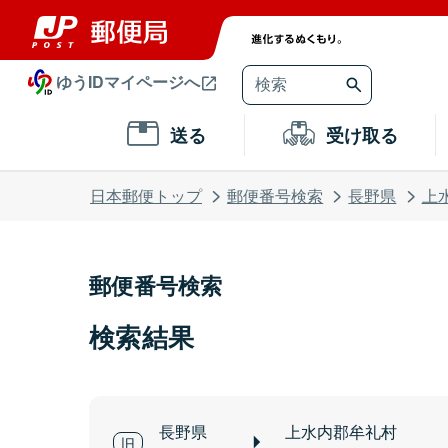
ゆうIDマイページへ
送る
受け取る
日本郵便トップ
郵便番号検索
長野県
上
郵便番号検索
検索結果
長野県
上水内郡牟礼村