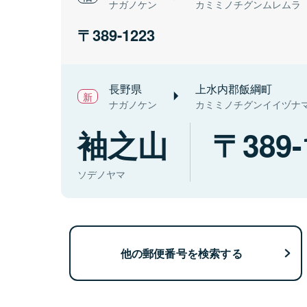
ナガノケン
カミミノチグンムレムラ
389-1223
長野県
上水内郡飯綱町
ナガノケン
カミミノチグンイイヅナ
袖之山
389-
ソデノヤマ
他の郵便番号を検索する