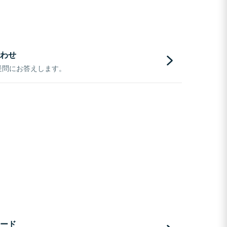
わせ
疑問にお答えします。
ード