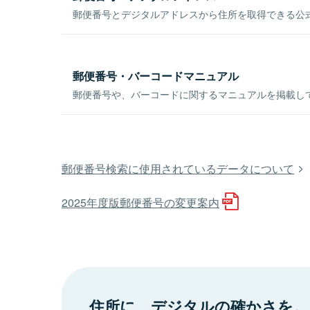
郵便番号とデジタルアドレスから住所を取得できる公式
郵便番号・バーコードマニュアル
郵便番号や、バーコードに関するマニュアルを掲載し
郵便番号検索に使用されているデータについて
2025年度版郵便番号の変更案内
住所に、デジタルの確かさを。