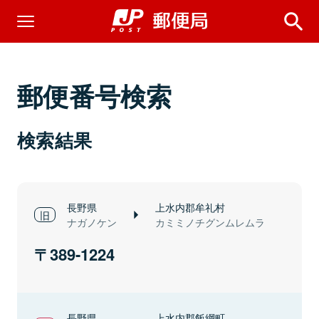
郵便番号検索
検索結果
長野県
上水内郡牟礼村
ナガノケン
カミミノチグンムレムラ
389-1224
長野県
上水内郡飯綱町