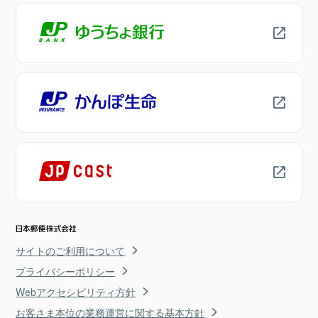
サイトのご利用について
プライバシーポリシー
Webアクセシビリティ方針
お客さま本位の業務運営に関する基本方針