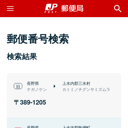
郵便番号検索
検索結果
長野県
上水内郡三水村
ナガノケン
カミミノチグンサミズムラ
389-1205
長野県
上水内郡飯綱町