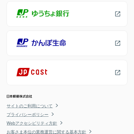
サイトのご利用について
プライバシーポリシー
Webアクセシビリティ方針
お客さま本位の業務運営に関する基本方針