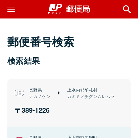
郵便番号検索
検索結果
長野県
上水内郡牟礼村
ナガノケン
カミミノチグンムレムラ
389-1226
長野県
上水内郡飯綱町