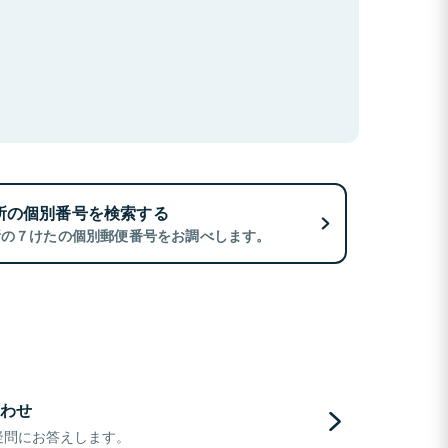
所の個別番号を検索する
所の７けたの個別郵便番号をお調べします。
わせ
疑問にお答えします。