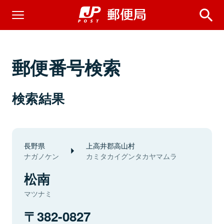
郵便番号検索
検索結果
長野県
上高井郡高山村
ナガノケン
カミタカイグンタカヤマムラ
松南
マツナミ
382-0827