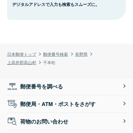
デジタルアドレスで入力も検索もスムーズに。
日本郵便トップ
郵便番号検索
長野県
上高井郡高山村
千本松
郵便番号を調べる
郵便局・ATM・ポストをさがす
荷物のお問い合わせ