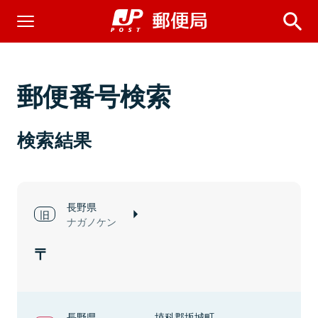
郵便番号検索
検索結果
長野県
ナガノケン
長野県
埴科郡坂城町