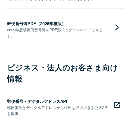
郵便番号簿PDF（2025年度版）
2025年度版郵便番号簿をPDF形式でダウンロードできま
す。
ビジネス・法人のお客さま向け
情報
郵便番号・デジタルアドレスAPI
郵便番号とデジタルアドレスから住所を取得できる公式API
を提供。