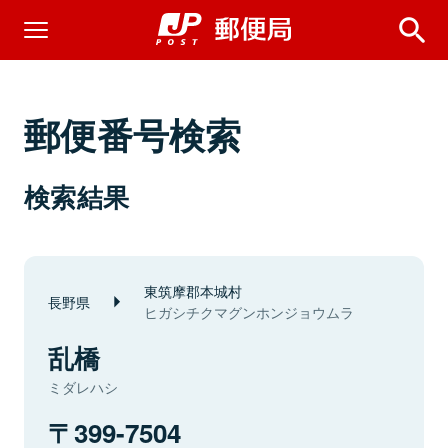
郵便番号検索
検索結果
東筑摩郡本城村
長野県
ヒガシチクマグンホンジョウムラ
乱橋
ミダレハシ
399-7504