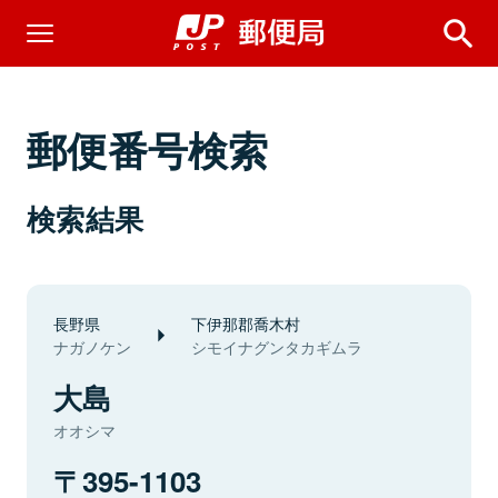
郵便番号検索
検索結果
長野県
下伊那郡喬木村
ナガノケン
シモイナグンタカギムラ
大島
オオシマ
395-1103