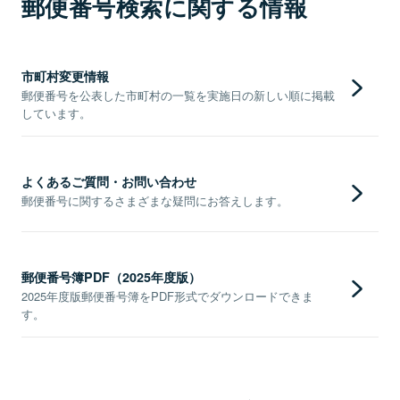
郵便番号検索に関する情報
市町村変更情報
郵便番号を公表した市町村の一覧を実施日の新しい順に掲載
しています。
よくあるご質問・お問い合わせ
郵便番号に関するさまざまな疑問にお答えします。
郵便番号簿PDF（2025年度版）
2025年度版郵便番号簿をPDF形式でダウンロードできま
す。