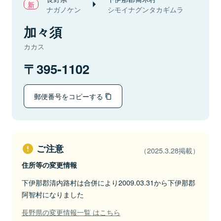
ナガノケン
シモイナグンタカギムラ
加々須
カカス
395-1102
郵便番号をコピーする
ご注意
（2025.3.28掲載）
住所等の変更情報
下伊那郡清内路村は合併により2009.03.31から下伊那郡
阿智村になりました
長野県の変更情報一覧 はこちら