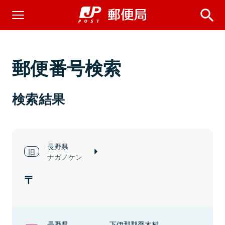
郵便番号検索
検索結果
長野県
ナガノケン
長野県
下伊那郡喬木村