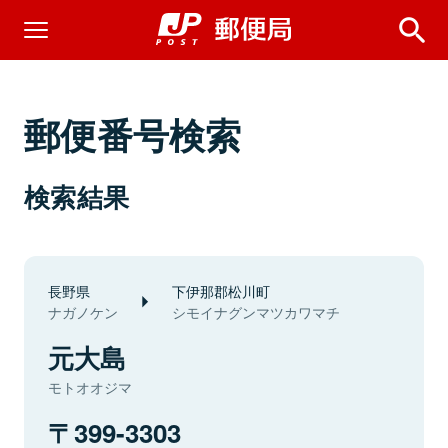
郵便番号検索
検索結果
長野県
下伊那郡松川町
ナガノケン
シモイナグンマツカワマチ
元大島
モトオオジマ
399-3303