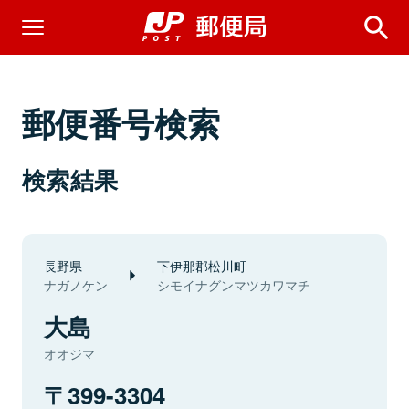
郵便番号検索
検索結果
長野県
下伊那郡松川町
ナガノケン
シモイナグンマツカワマチ
大島
オオジマ
399-3304