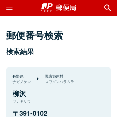
郵便番号検索
検索結果
長野県
諏訪郡原村
ナガノケン
スワグンハラムラ
柳沢
ヤナギサワ
391-0102