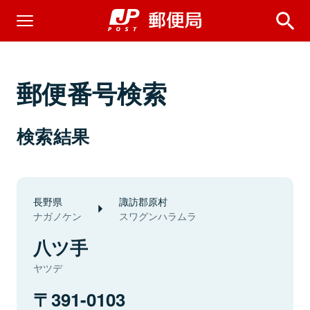
郵便番号検索
検索結果
長野県
諏訪郡原村
ナガノケン
スワグンハラムラ
八ツ手
ヤツデ
391-0103