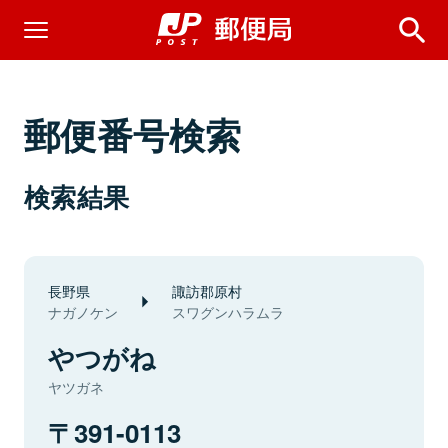
郵便番号検索
検索結果
長野県
諏訪郡原村
ナガノケン
スワグンハラムラ
やつがね
ヤツガネ
391-0113