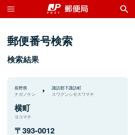
郵便番号検索
検索結果
長野県
諏訪郡下諏訪町
ナガノケン
スワグンシモスワマチ
横町
ヨコマチ
393-0012